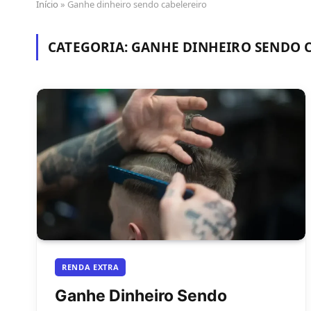
Início
»
Ganhe dinheiro sendo cabelereiro
CATEGORIA:
GANHE DINHEIRO SENDO 
RENDA EXTRA
Ganhe Dinheiro Sendo