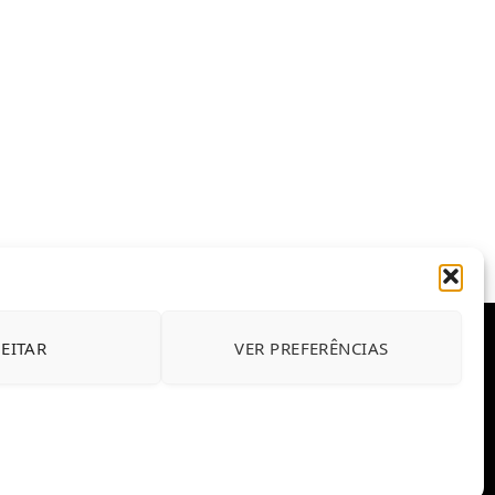
JEITAR
VER PREFERÊNCIAS
E CONDIÇÕES DE USO DO SITE