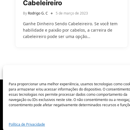
Cabeleireiro
By
Rodrigo G. C
5 de março de 2023
Ganhe Dinheiro Sendo Cabeleireiro. Se você tem
habilidade e paixão por cabelos, a carreira de
cabeleireiro pode ser uma opção…
Para proporcionar uma melhor experiência, usamos tecnologias como coo
para armazenar e/ou acessar informações do dispositivo. O consentiment
essas tecnologias nos permite processar dados como comportamento da
POLÍTICA DE PRIVACIDADE
navegação ou IDs exclusivos neste site. O não consentimento ou a revoga
consentimento pode afetar negativamente determinados recursos e funçõ
Política de Privacidade