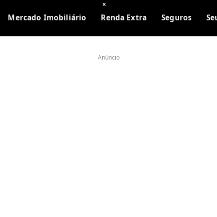
×
Mercado Imobiliário
Renda Extra
Seguros
Se
Anúncio