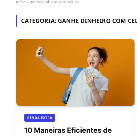
Início
»
ganhe dinheiro com celular
CATEGORIA:
GANHE DINHEIRO COM CE
RENDA EXTRA
10 Maneiras Eficientes de