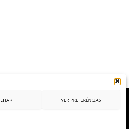
JEITAR
VER PREFERÊNCIAS
E CONDIÇÕES DE USO DO SITE