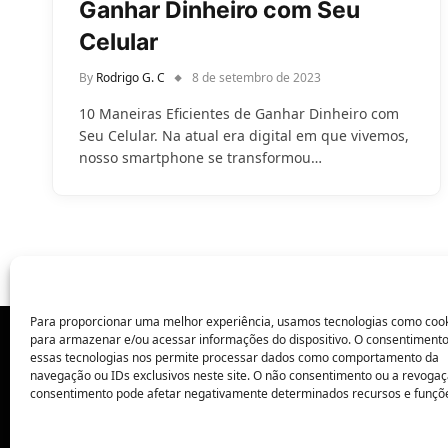
Ganhar Dinheiro com Seu
Celular
By
Rodrigo G. C
8 de setembro de 2023
10 Maneiras Eficientes de Ganhar Dinheiro com
Seu Celular. Na atual era digital em que vivemos,
nosso smartphone se transformou…
Para proporcionar uma melhor experiência, usamos tecnologias como coo
para armazenar e/ou acessar informações do dispositivo. O consentiment
essas tecnologias nos permite processar dados como comportamento da
POLÍTICA DE PRIVACIDADE
navegação ou IDs exclusivos neste site. O não consentimento ou a revoga
consentimento pode afetar negativamente determinados recursos e funçõ