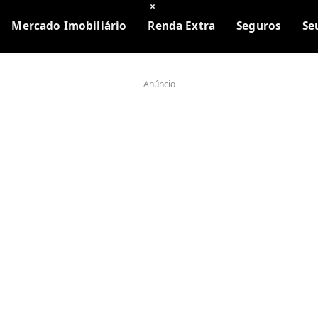
×
Mercado Imobiliário
Renda Extra
Seguros
Se
Anúncio