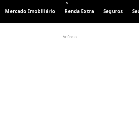
×
Mercado Imobiliário
Renda Extra
Seguros
Se
Anúncio