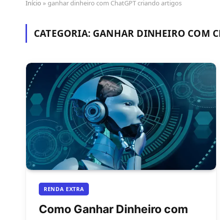
Início
»
ganhar dinheiro com ChatGPT criando artigos
CATEGORIA:
GANHAR DINHEIRO COM C
RENDA EXTRA
Como Ganhar Dinheiro com