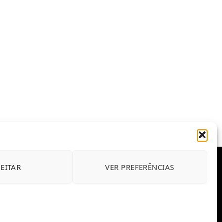
JEITAR
VER PREFERÊNCIAS
E CONDIÇÕES DE USO DO SITE