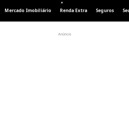
×
Mercado Imobiliário
Renda Extra
Seguros
Se
Anúncio