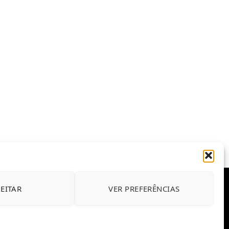
JEITAR
VER PREFERÊNCIAS
E CONDIÇÕES DE USO DO SITE