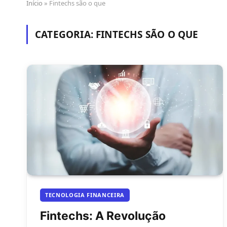
Início
»
Fintechs são o que
CATEGORIA:
FINTECHS SÃO O QUE
TECNOLOGIA FINANCEIRA
Fintechs: A Revolução