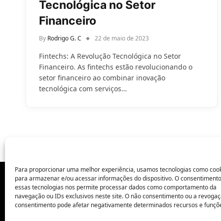
Tecnológica no Setor
Financeiro
By
Rodrigo G. C
22 de maio de 2023
Fintechs: A Revolução Tecnológica no Setor
Financeiro. As fintechs estão revolucionando o
setor financeiro ao combinar inovação
tecnológica com serviços…
Para proporcionar uma melhor experiência, usamos tecnologias como coo
para armazenar e/ou acessar informações do dispositivo. O consentiment
essas tecnologias nos permite processar dados como comportamento da
POLÍTICA DE PRIVACIDADE
navegação ou IDs exclusivos neste site. O não consentimento ou a revoga
consentimento pode afetar negativamente determinados recursos e funçõ