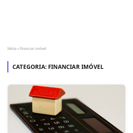
Início
»
financiar imóvel
CATEGORIA:
FINANCIAR IMÓVEL