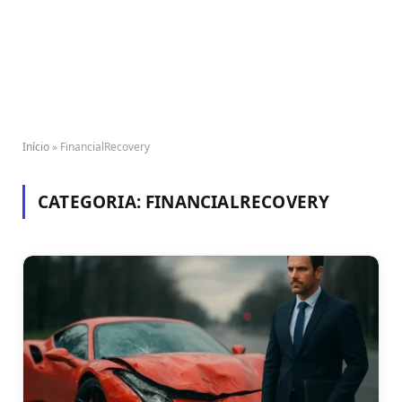
Início
»
FinancialRecovery
CATEGORIA:
FINANCIALRECOVERY