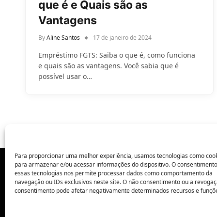
que é e Quais são as
Vantagens
By
Aline Santos
17 de janeiro de 2024
Empréstimo FGTS: Saiba o que é, como funciona
e quais são as vantagens. Você sabia que é
possível usar o…
Para proporcionar uma melhor experiência, usamos tecnologias como coo
para armazenar e/ou acessar informações do dispositivo. O consentiment
essas tecnologias nos permite processar dados como comportamento da
POLÍTICA DE PRIVACIDADE
navegação ou IDs exclusivos neste site. O não consentimento ou a revoga
consentimento pode afetar negativamente determinados recursos e funçõ