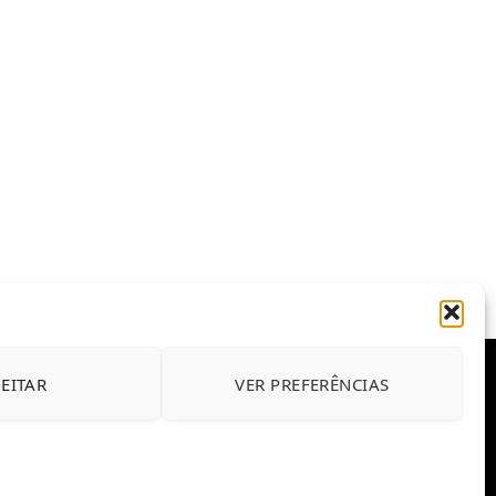
JEITAR
VER PREFERÊNCIAS
E CONDIÇÕES DE USO DO SITE