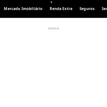
×
Mercado Imobiliário
Renda Extra
Seguros
Se
Anúncio