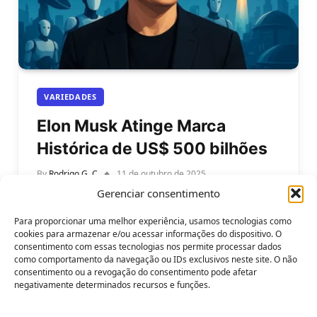
VARIEDADES
Elon Musk Atinge Marca
Histórica de US$ 500 bilhões
By
Rodrigo G. C
11 de outubro de 2025
Gerenciar consentimento
A fortuna de Elon Musk atinge recentemente a
marca histórica: US$ 500 bilhões, tornando-o o
Para proporcionar uma melhor experiência, usamos tecnologias como
primeiro ser humano da história…
cookies para armazenar e/ou acessar informações do dispositivo. O
consentimento com essas tecnologias nos permite processar dados
como comportamento da navegação ou IDs exclusivos neste site. O não
consentimento ou a revogação do consentimento pode afetar
negativamente determinados recursos e funções.