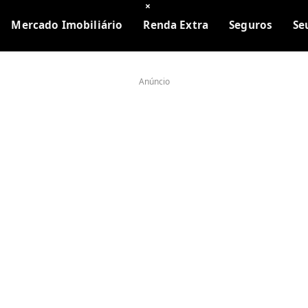
×
Mercado Imobiliário
Renda Extra
Seguros
Se
Anúncio