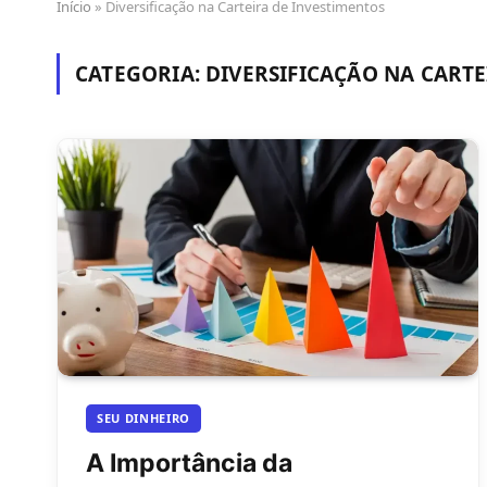
Início
»
Diversificação na Carteira de Investimentos
CATEGORIA:
DIVERSIFICAÇÃO NA CARTE
SEU DINHEIRO
A Importância da