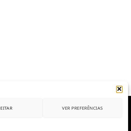
JEITAR
VER PREFERÊNCIAS
E CONDIÇÕES DE USO DO SITE