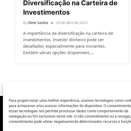
Diversificação na Carteira de
Investimentos
By
Aline Santos
29 de abril de 2023
A importância da diversificação na carteira de
investimentos. Investir dinheiro pode ser
desafiador, especialmente para iniciantes.
Existem várias opções disponíveis,…
Para proporcionar uma melhor experiência, usamos tecnologias como coo
para armazenar e/ou acessar informações do dispositivo. O consentiment
essas tecnologias nos permite processar dados como comportamento da
POLÍTICA DE PRIVACIDADE
navegação ou IDs exclusivos neste site. O não consentimento ou a revoga
consentimento pode afetar negativamente determinados recursos e funçõ