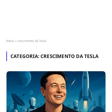
Início
»
crescimento da Tesla
CATEGORIA:
CRESCIMENTO DA TESLA