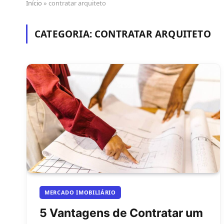
Início
»
contratar arquiteto
CATEGORIA:
CONTRATAR ARQUITETO
MERCADO IMOBILIÁRIO
5 Vantagens de Contratar um