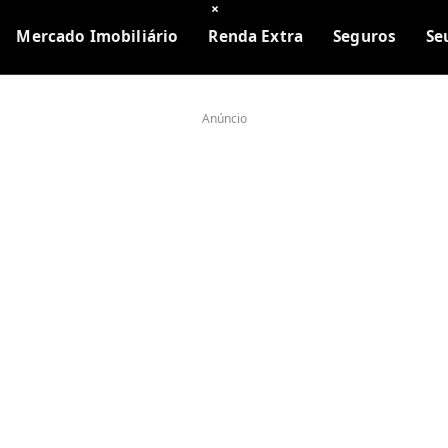
×
Mercado Imobiliário
Renda Extra
Seguros
Se
Anúncio