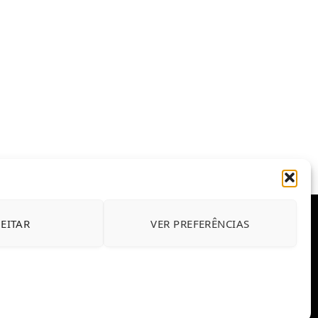
JEITAR
VER PREFERÊNCIAS
E CONDIÇÕES DE USO DO SITE