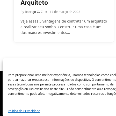
Arquiteto
By
Rodrigo G. C
17 de março de 2023
Veja essas 5 vantagens de contratar um arquiteto
e realizar seu sonho. Construir uma casa é um
dos maiores investimentos…
Para proporcionar uma melhor experiência, usamos tecnologias como coo
para armazenar e/ou acessar informações do dispositivo. O consentiment
essas tecnologias nos permite processar dados como comportamento da
POLÍTICA DE PRIVACIDADE
navegação ou IDs exclusivos neste site. O não consentimento ou a revoga
consentimento pode afetar negativamente determinados recursos e funçõ
Política de Privacidade