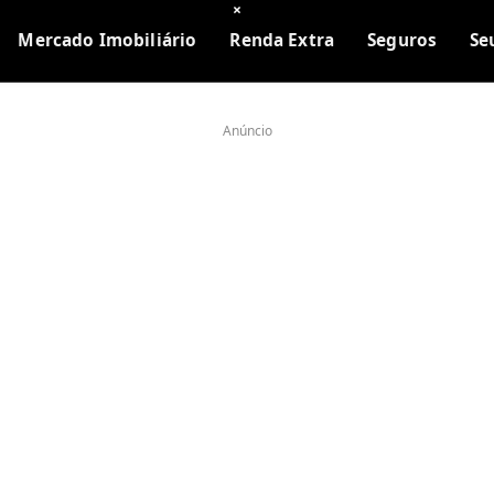
×
Mercado Imobiliário
Renda Extra
Seguros
Se
Anúncio