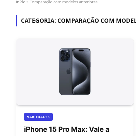
Início
»
Comparação com modelos anteriores
CATEGORIA:
COMPARAÇÃO COM MODEL
VARIEDADES
iPhone 15 Pro Max: Vale a