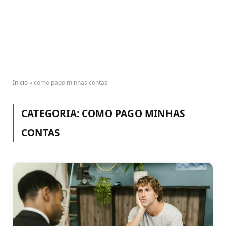
Início
»
como pago minhas contas
CATEGORIA:
COMO PAGO MINHAS
CONTAS