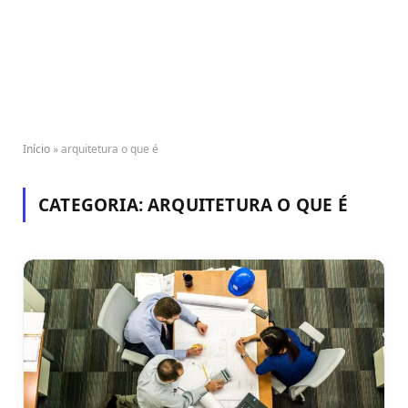
Início
»
arquitetura o que é
CATEGORIA:
ARQUITETURA O QUE É