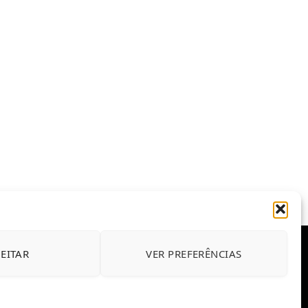
JEITAR
VER PREFERÊNCIAS
E CONDIÇÕES DE USO DO SITE