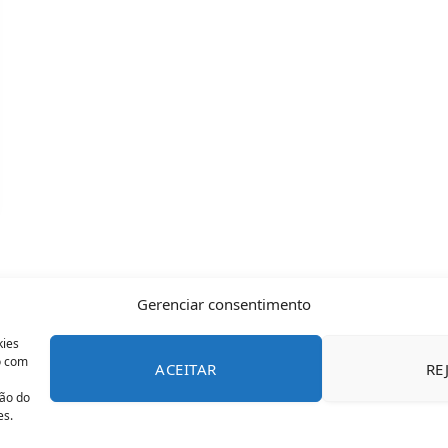
Gerenciar consentimento
kies
o com
ACEITAR
RE
CONTATO
POLÍTICA DE COOKIES
SOBRE NÓS
TERMOS 
ção do
es.
© 2026 Todos os direitos reservados - OFAN