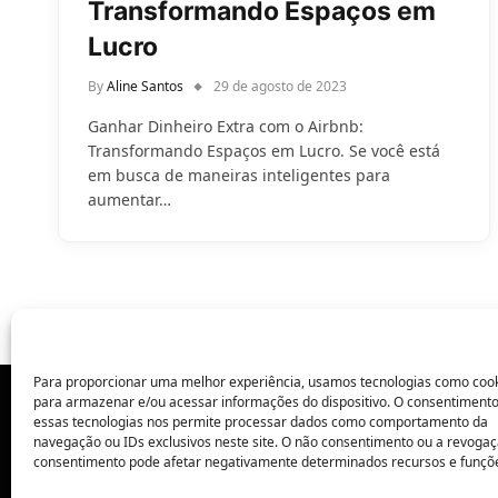
Transformando Espaços em
Lucro
By
Aline Santos
29 de agosto de 2023
Ganhar Dinheiro Extra com o Airbnb:
Transformando Espaços em Lucro. Se você está
em busca de maneiras inteligentes para
aumentar…
Para proporcionar uma melhor experiência, usamos tecnologias como coo
para armazenar e/ou acessar informações do dispositivo. O consentiment
essas tecnologias nos permite processar dados como comportamento da
POLÍTICA DE PRIVACIDADE
navegação ou IDs exclusivos neste site. O não consentimento ou a revoga
consentimento pode afetar negativamente determinados recursos e funçõ