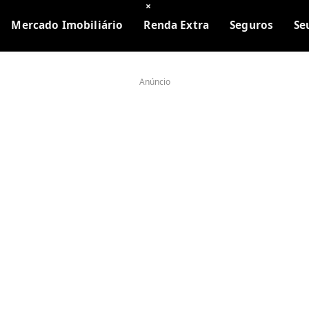
×
Mercado Imobiliário
Renda Extra
Seguros
Se
Anúncio