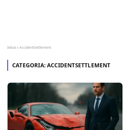
Início
»
AccidentSettlement
CATEGORIA:
ACCIDENTSETTLEMENT