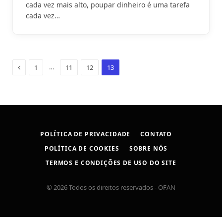
cada vez mais alto, poupar dinheiro é uma tarefa
cada vez…
Previous
…
1
11
12
13
POLÍTICA DE PRIVACIDADE
CONTATO
POLÍTICA DE COOKIES
SOBRE NÓS
TERMOS E CONDIÇÕES DE USO DO SITE
© 2026 Todos os direitos reservados - OFAN