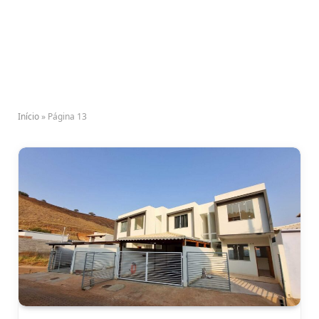
Início
»
Página 13