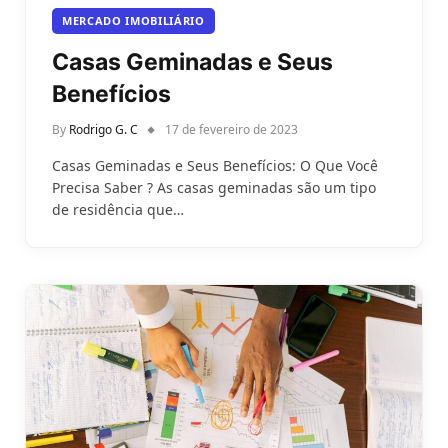
MERCADO IMOBILIÁRIO
Casas Geminadas e Seus
Benefícios
By
Rodrigo G. C
17 de fevereiro de 2023
Casas Geminadas e Seus Benefícios: O Que Você
Precisa Saber ? As casas geminadas são um tipo
de residência que…