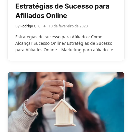
Estratégias de Sucesso para
Afiliados Online
By
Rodrigo G. C
10 de fevereiro de 2023
Estratégias de sucesso para Afiliados: Como
Alcançar Sucesso Online? Estratégias de Sucesso
para Afiliados Online – Marketing para afiliados é…